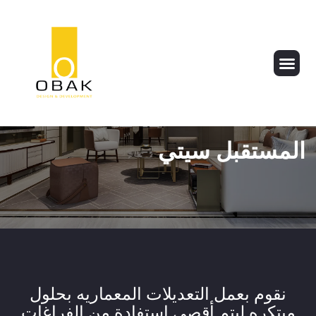
المستقبل سيتي
نقوم بعمل التعديلات المعماريه بحلول
مبتكره ليتم أقصي استفادة من الفراغات